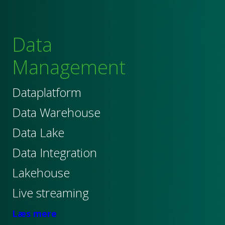
Data
Management
Dataplatform
Data Warehouse
Data Lake
Data Integration
Lakehouse
Live streaming
Læs mere