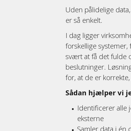
Uden pålidelige data,
er så enkelt.
I dag ligger virksomh
forskellige systemer, 
svært at få det fulde 
beslutninger. Løsning
for, at de er korrekt
Sådan hjælper vi je
Identificerer alle
eksterne
Samler data i én 