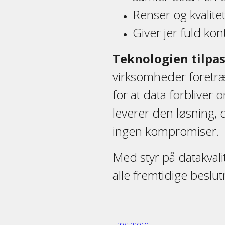
Renser og kvalitet
Giver jer fuld kon
Teknologien tilpas
virksomheder foretræ
for at data forbliver
leverer den løsning, d
ingen kompromiser.
Med styr på datakvalit
alle fremtidige beslut
Læs mere