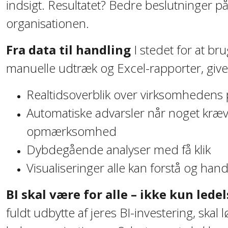
indsigt. Resultatet? Bedre beslutninger på 
organisationen.
Fra data til handling
I stedet for at br
manuelle udtræk og Excel-rapporter, giver
Realtidsoverblik over virksomhedens
Automatiske advarsler når noget kræ
opmærksomhed
Dybdegående analyser med få klik
Visualiseringer alle kan forstå og han
BI skal være for alle – ikke kun lede
fuldt udbytte af jeres BI-investering, skal