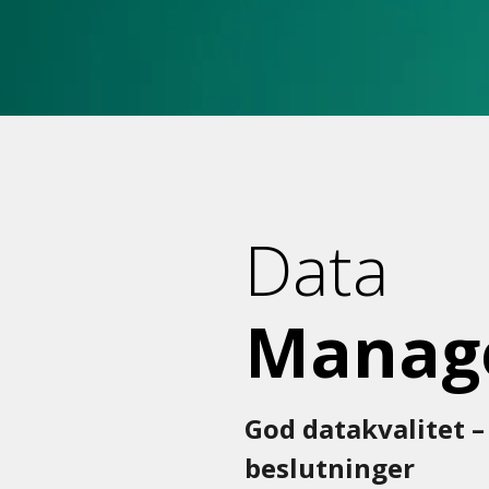
Data
Manag
God datakvalitet 
beslutninger