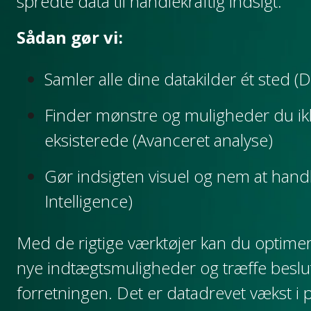
spredte data til handlekraftig indsigt.
Sådan gør vi:
Samler alle dine datakilder ét sted
Finder mønstre og muligheder du ik
eksisterede (Avanceret analyse)
Gør indsigten visuel og nem at hand
Intelligence)
Med de rigtige værktøjer kan du optimer
nye indtægtsmuligheder og træffe beslut
forretningen. Det er datadrevet vækst i p