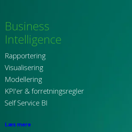
Business
Intelligence
Rapportering
Visualisering
Modellering
KPI'er & forretningsregler
Self Service BI
Læs mere