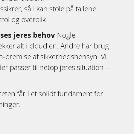
ssikrer, så I kan stole på tallene
trol og overblik
ses jeres behov
Nogle
kker alt i cloud'en. Andre har brug
 on-premise af sikkerhedshensyn. Vi
er passer til netop jeres situation –
eten får I et solidt fundament for
ninger.