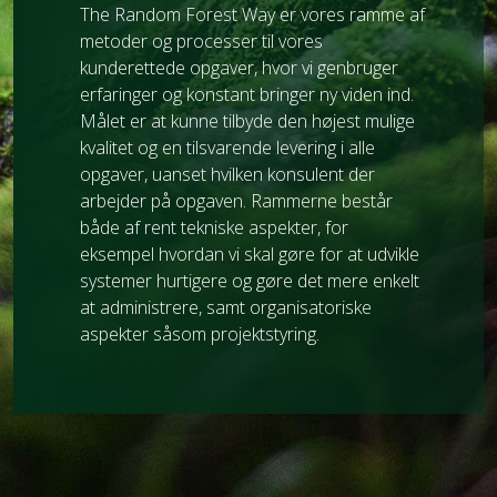
The Random Forest Way er vores ramme af
metoder og processer til vores
kunderettede opgaver, hvor vi genbruger
erfaringer og konstant bringer ny viden ind.
Målet er at kunne tilbyde den højest mulige
kvalitet og en tilsvarende levering i alle
opgaver, uanset hvilken konsulent der
arbejder på opgaven. Rammerne består
både af rent tekniske aspekter, for
eksempel hvordan vi skal gøre for at udvikle
systemer hurtigere og gøre det mere enkelt
at administrere, samt organisatoriske
aspekter såsom projektstyring.