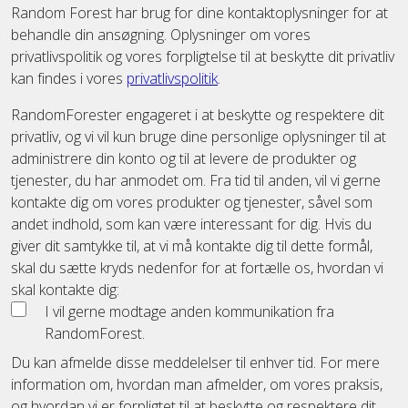
Random Forest har brug for dine kontaktoplysninger for at
behandle din ansøgning. Oplysninger om vores
privatlivspolitik og vores forpligtelse til at beskytte dit privatliv
kan findes i vores
privatlivspolitik
.
RandomForester engageret i at beskytte og respektere dit
privatliv, og vi vil kun bruge dine personlige oplysninger til at
administrere din konto og til at levere de produkter og
tjenester, du har anmodet om. Fra tid til anden, vil vi gerne
kontakte dig om vores produkter og tjenester, såvel som
andet indhold, som kan være interessant for dig. Hvis du
giver dit samtykke til, at vi må kontakte dig til dette formål,
skal du sætte kryds nedenfor for at fortælle os, hvordan vi
skal kontakte dig:
I vil gerne modtage anden kommunikation fra
RandomForest.
Du kan afmelde disse meddelelser til enhver tid. For mere
information om, hvordan man afmelder, om vores praksis,
og hvordan vi er forpligtet til at beskytte og respektere dit