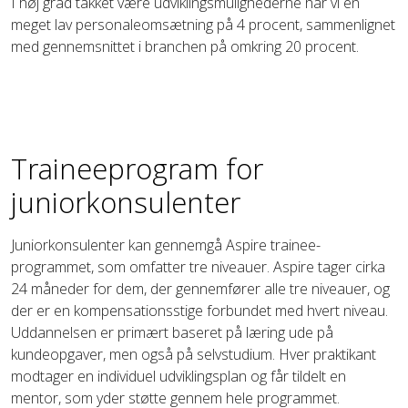
I høj grad takket være udviklingsmulighederne har vi en
meget lav personaleomsætning på 4 procent, sammenlignet
med gennemsnittet i branchen på omkring 20 procent.
Traineeprogram for
juniorkonsulenter
Juniorkonsulenter kan gennemgå Aspire trainee-
programmet, som omfatter tre niveauer. Aspire tager cirka
24 måneder for dem, der gennemfører alle tre niveauer, og
der er en kompensationsstige forbundet med hvert niveau.
Uddannelsen er primært baseret på læring ude på
kundeopgaver, men også på selvstudium. Hver praktikant
modtager en individuel udviklingsplan og får tildelt en
mentor, som yder støtte gennem hele programmet.