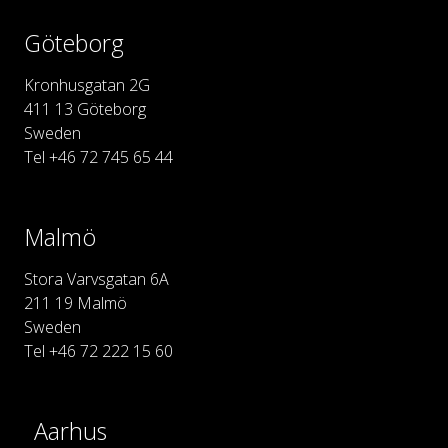
Göteborg
Kronhusgatan 2G
411 13 Göteborg
Sweden
Tel +46 72 745 65 44
Malmö
Stora Varvsgatan 6A
211 19 Malmö
Sweden
Tel +46 72 222 15 60
Aarhus