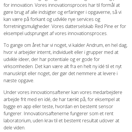
for innovation. Vores innovationsproces har til formål at
gøre brug af alle indsigter og erfaringer i opgaverne, så vi
kan være på forkant og udvikle nye services og
forretningsmuligheder. Vores datterselskab Red Pine er for
eksempel udsprunget af vores innovationsproces.
To gange om året har vi noget, vi kalder Andrum, en hel dag,
hvor vi arbejder internt, individuelt eller i grupper med at
udvikle ideer, der har potentiale og er gode for
virksomheden. Det kan være alt fra en helt ny idé til et nyt
manuskript eller noget, der gør det nemmere at levere i
næste opgave.
Under vores innovationsaftener kan vores medarbejdere
arbejde frit med en idé, de har tænkt på, for eksempel at
bygge en app eller teste, hvordan en bestemt sensor
fungerer. Innovationsaftenerne fungerer som et rent
laboratorium, uden krav til et bestemt resultat udover at
dele viden.