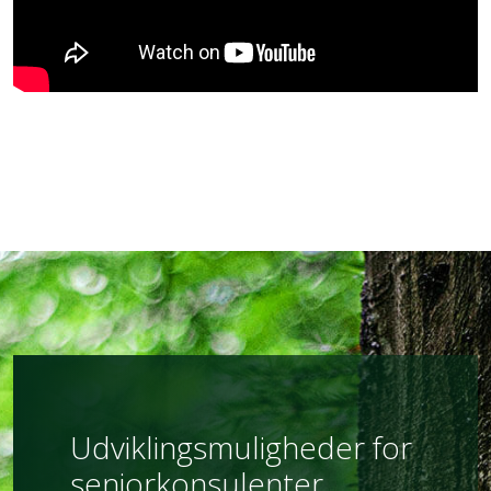
Udviklingsmuligheder for
seniorkonsulenter