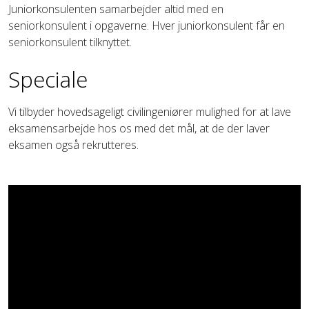
Juniorkonsulenten samarbejder altid med en
seniorkonsulent i opgaverne. Hver juniorkonsulent får en
seniorkonsulent tilknyttet.
Speciale
Vi tilbyder hovedsageligt civilingeniører mulighed for at lave
eksamensarbejde hos os med det mål, at de der laver
eksamen også rekrutteres.