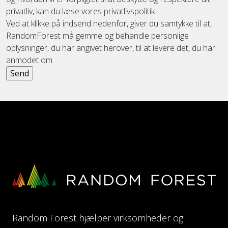
privatliv, kan du læse vores privatlivspolitik.
Ved at klikke på indsend nedenfor, giver du samtykke til at,
RandomForest må gemme og behandle personlige
oplysninger, du har angivet herover, til at levere det, du har
anmodet om.
Random Forest hjælper virksomheder og