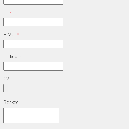
Tfl
*
E-Mail
*
LInked In
CV
Besked