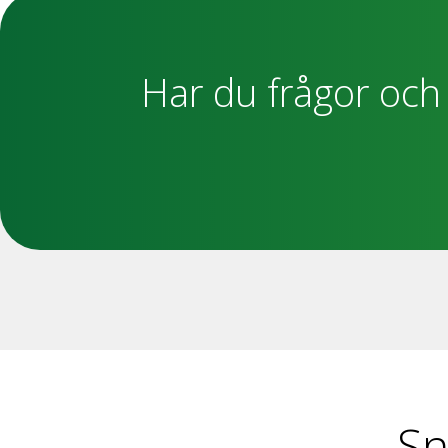
Har du frågor och 
Sn