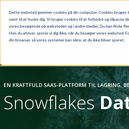
Skip to main content
Dette websted gemmer cookies på din computer. Cookies bruges ti
samt til at huske dig. Vi bruger cookies til at forbedre og tilpasse 
vores besøgende på webstedet og i andre medier. Du kan finde flere o
Hvis du afviser, sporer vi dig ikke, når du besøger vores websted. F
din browser, så vores systemer kan sikre, at du ikke bliver sporet.
EN KRAFTFULD SAAS-PLATFORM TIL LAGRING, 
Snowflakes
Da