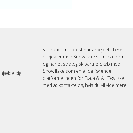
Vi i Random Forest har arbejdet i flere
projekter med Snowflake som platform
og har et strategisk partnerskab med
Snowflake som en af ​​de førende
hjælpe dig!
platforme inden for Data & AI. Tøv ikke
med at kontakte os, hvis du vil vide mere!