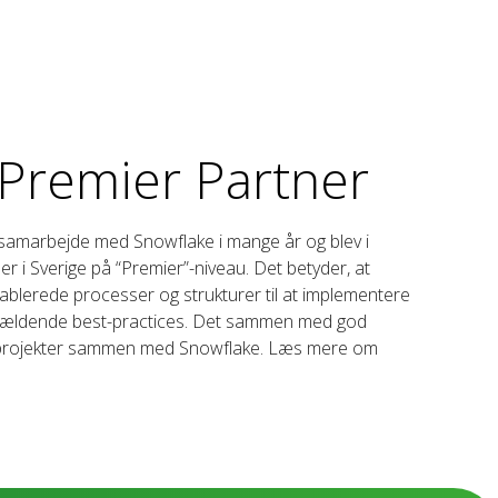
Premier Partner
samarbejde med Snowflake i mange år og blev i
r i Sverige på “Premier”-niveau. Det betyder, at
tablerede processer og strukturer til at implementere
l gældende best-practices. Det sammen med god
ndeprojekter sammen med Snowflake. Læs mere om