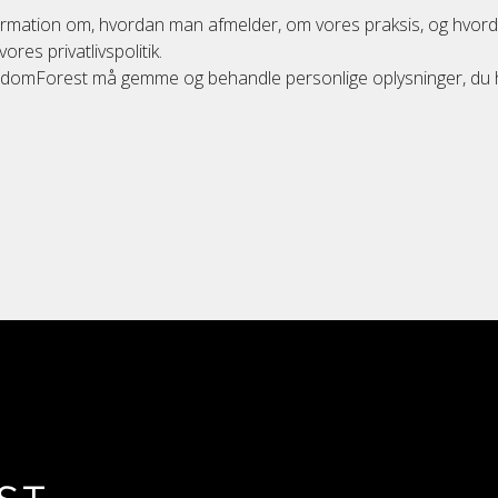
formation om, hvordan man afmelder, om vores praksis, og hvord
vores privatlivspolitik.
 RandomForest må gemme og behandle personlige oplysninger, du 