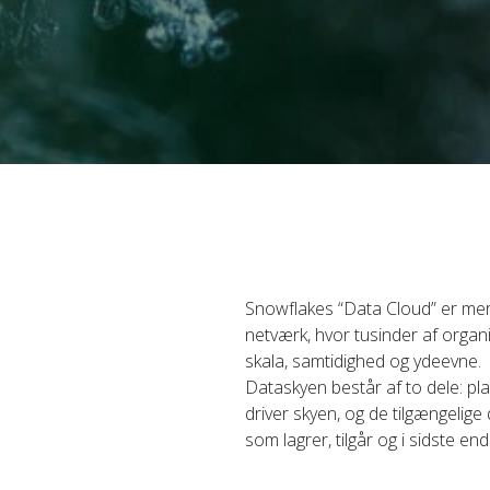
Snowflakes “Data Cloud” er mere 
netværk, hvor tusinder af orga
skala, samtidighed og ydeevne.
Dataskyen består af to dele: pl
driver skyen, og de tilgængeli
som lagrer, tilgår og i sidste e