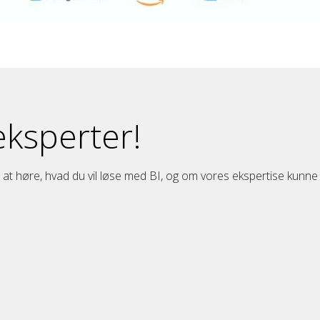
eksperter!
 at høre, hvad du vil løse med BI, og om vores ekspertise kunne 