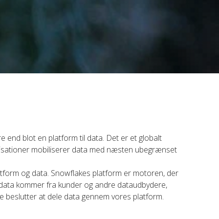
end blot en platform til data. Det er et globalt
nisationer mobiliserer data med næsten ubegrænset
atform og data. Snowflakes platform er motoren, der
ge data kommer fra kunder og andre dataudbydere,
nde beslutter at dele data gennem vores platform.