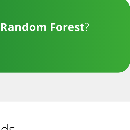
å
Random Forest
?
ads