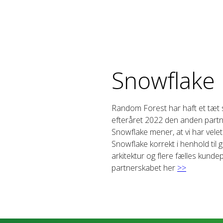
Snowflake 
Random Forest har haft et tæt 
efteråret 2022 den anden partne
Snowflake mener, at vi har vele
Snowflake korrekt i henhold ti
arkitektur og flere fælles ku
partnerskabet her
>>