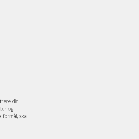
trere din
kter og
e formål, skal