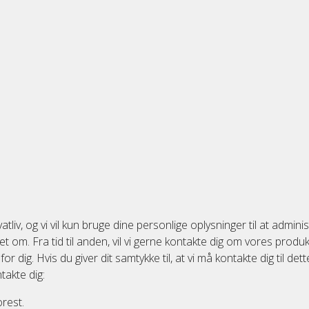
iv, og vi vil kun bruge dine personlige oplysninger til at adminis
t om. Fra tid til anden, vil vi gerne kontakte dig om vores produ
dig. Hvis du giver dit samtykke til, at vi må kontakte dig til dett
takte dig:
rest.